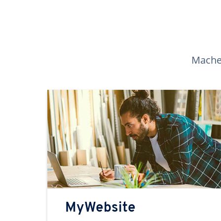
Machen
MyWebsite