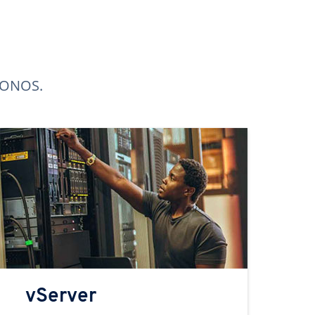
 IONOS.
vServer