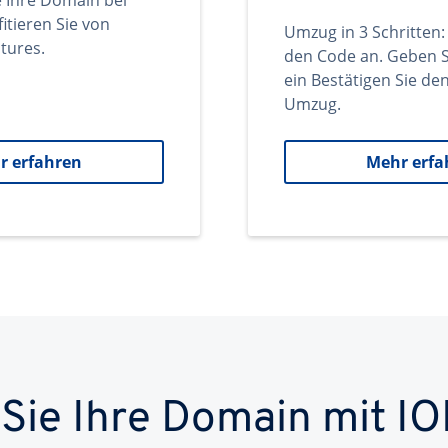
e Ihre Domain bei
itieren Sie von
Umzug in 3 Schritten:
tures.
den Code an. Geben S
ein Bestätigen Sie d
Umzug.
r erfahren
Mehr erfa
 Sie Ihre Domain mit IO