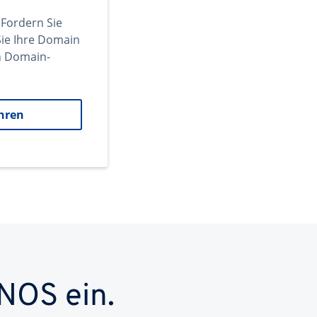
 Fordern Sie
ie Ihre Domain
en Domain-
hren
NOS ein.