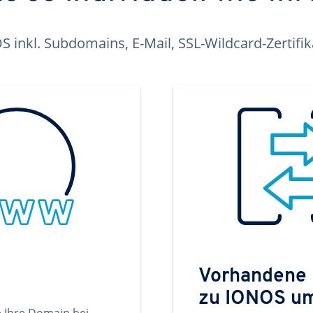
inkl. Subdomains, E-Mail, SSL-Wildcard-Zertifi
Vorhandene
zu IONOS u