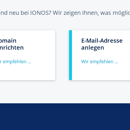
sind neu bei IONOS? Wir zeigen Ihnen, was möglich
omain
E-Mail-Adresse
inrichten
anlegen
r empfehlen ...
Wir empfehlen ...