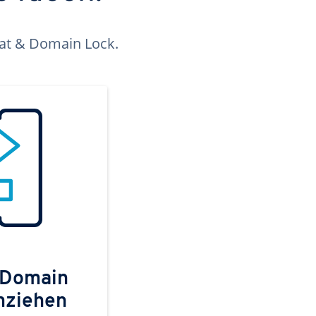
kat & Domain Lock.
 Domain
mziehen