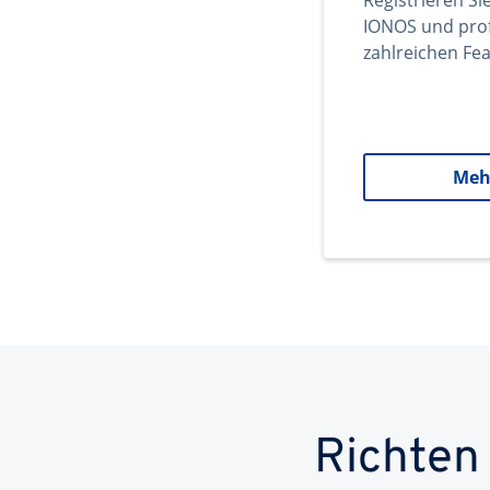
Registrieren Si
IONOS und prof
zahlreichen Fea
Meh
Richten