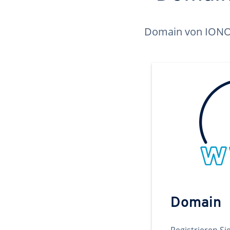
Domain von IONOS 
Domain